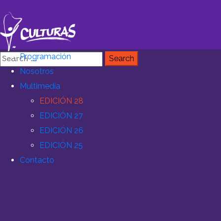
Programación
Nosotros
Multimedia
EDICIÓN 28
EDICIÓN 27
EDICIÓN 26
EDICIÓN 25
Contacto